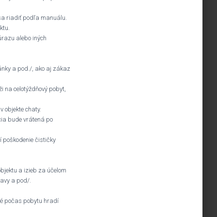
sa riadiť podľa manuálu.
ktu.
 úrazu alebo iných
sánky a pod./, ako aj zákaz
ži na celotýždňový pobyt,
 objekte chaty.
ucia bude vrátená po
í poškodenie čističky
bjektu a izieb za účelom
tavy a pod/.
é počas pobytu hradí